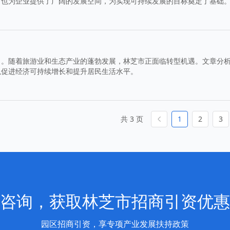
，也为企业提供了广阔的发展空间，为实现可持续发展的目标奠定了基础
力。随着旅游业和生态产业的蓬勃发展，林芝市正面临转型机遇。文章分
以促进经济可持续增长和提升居民生活水平。
共 3 页
1
2
3
咨询，获取林芝市招商引资优惠
园区招商引资，享专项产业发展扶持政策