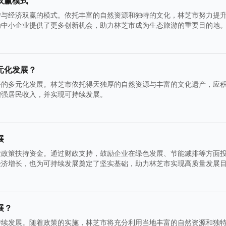
双赢模式
游与经济双赢的模式。依托丰富的自然资源和独特的文化，林芝市努力提
为中小企业提供了更多创新机会，助力林芝市成为生态旅游的重要目的地
元化发展？
济的多元化发展。林芝市依托得天独厚的自然资源与丰富的文化遗产，应
增强居民收入，并实现可持续发展。
展
业政策扶持资金。通过财政支持，鼓励企业在绿色发展、节能减排等方面
经济增长，也为可持续发展奠定了坚实基础，助力林芝市实现高质量发展
展？
持续发展。随着政策的实施，林芝市将充分利用当地丰富的自然资源和独