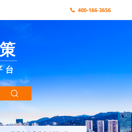
400-166-3656
策
平台