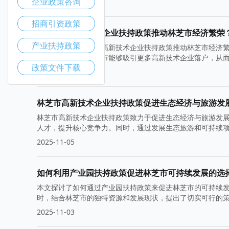
企业政策咨询
2025-11-12
招商引资政策
如何利用高新技术企业扶持政策推动林芝市经济繁荣
产业扶持政策
本文探讨了如何利用高新技术企业扶持政策推动林芝市经济
新和产业升级，林芝市能够吸引更多高新技术企业落户，从
政策文件下载
2025-11-10
林芝市高新技术企业扶持政策促进生态经济与旅游发
林芝市高新技术企业扶持政策致力于促进生态经济与旅游发
人才，提升核心竞争力。同时，通过发展生态旅游和可持续
2025-11-05
如何利用产业园扶持政策促进林芝市可持续发展的选
本文探讨了如何通过产业园扶持政策来促进林芝市的可持续
时，结合林芝市的独特资源和发展现状，提出了切实可行的
2025-11-03