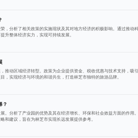
？
繁荣，分析了相关政策的实施现状及其对地方经济的积极影响。通过推动
而提升整体经济实力，实现可持续发展。
展
展，推动区域经济转型。政策为企业提供资金、税收优惠与技术支持，吸
项目，实现经济与环境的和谐共生，打造林芝市独特的旅游品牌。
择？
发展。分析了产业园的优势及其在经济增长、环保和社会效益方面的作用
策略和建议，旨在为林芝市实现长远发展提供参考。