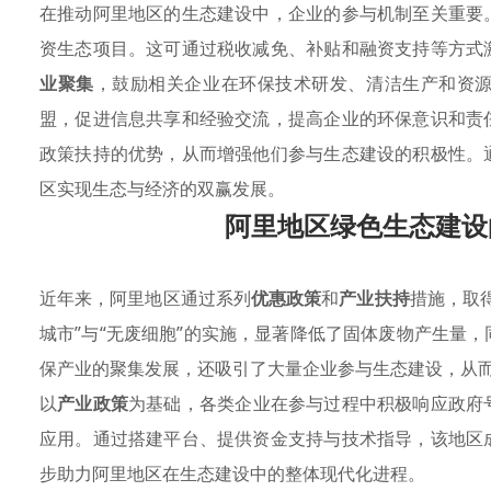
在推动阿里地区的生态建设中，企业的参与机制至关重要
资生态项目。这可通过税收减免、补贴和融资支持等方式
业聚集
，鼓励相关企业在环保技术研发、清洁生产和资
盟，促进信息共享和经验交流，提高企业的环保意识和责
政策扶持的优势，从而增强他们参与生态建设的积极性。
区实现生态与经济的双赢发展。
阿里地区绿色生态建设
近年来，阿里地区通过系列
优惠政策
和
产业扶持
措施，取
城市”与“无废细胞”的实施，显著降低了固体废物产生量
保产业的聚集发展，还吸引了大量企业参与生态建设，从
以
产业政策
为基础，各类企业在参与过程中积极响应政府
应用。通过搭建平台、提供资金支持与技术指导，该地区
步助力阿里地区在生态建设中的整体现代化进程。