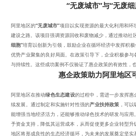
“无废城市”与“无废
阿里地区的
“无废城市”
项目以实现资源的最大化利用和环
建设之路。该项目强调资源回收和废物减少，通过推动社
细胞”
培育以创新为引领，鼓励企业在循环经济中发挥积极
优势产业聚集的良好局面。在政策引导下，企业积极参与
与持续性。这些成功案例不仅验证了惠企政策的有效性，
惠企政策助力阿里地区
阿里地区在推动
绿色生态建设
的过程中，需进一步发挥惠
续发展。通过制定和实施针对性强的
产业扶持政策
，可以
能增强当地经济活力，还能够推动绿色技术的研发与应用
予资金支持，降低其运营成本，从而促使更多企业转型升
地区将形成良性的生态经济循环，为未来的发展奠定坚实